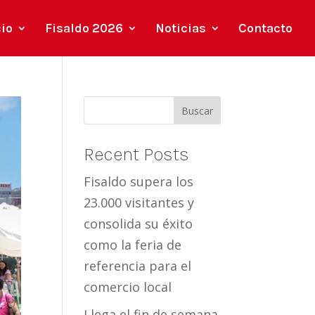
cio
Fisaldo 2026
Noticias
Contacto
Buscar
Recent Posts
Fisaldo supera los
23.000 visitantes y
consolida su éxito
como la feria de
referencia para el
comercio local
Llega el fin de semana