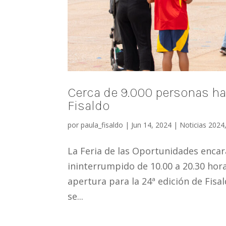
Cerca de 9.000 personas ha
Fisaldo
por
paula_fisaldo
|
Jun 14, 2024
|
Noticias 2024
La Feria de las Oportunidades enca
ininterrumpido de 10.00 a 20.30 hora
apertura para la 24ª edición de Fisa
se...