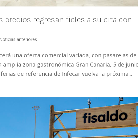
 precios regresan fieles a su cita con
Noticias anteriores
ecerá una oferta comercial variada, con pasarelas de
a amplia zona gastronómica Gran Canaria, 5 de juni
ferias de referencia de Infecar vuelva la próxima...