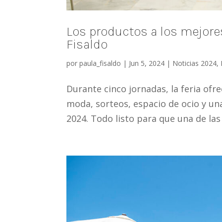
Los productos a los mejores
Fisaldo
por
paula_fisaldo
|
Jun 5, 2024
|
Noticias 2024
,
Durante cinco jornadas, la feria ofr
moda, sorteos, espacio de ocio y un
2024. Todo listo para que una de las 