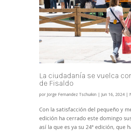
La ciudadanía se vuelca co
de Fisaldo
por
Jorge Fernandez Tschuikin
|
Jun 16, 2024
|
Con la satisfacción del pequeño y 
edición ha cerrado este domingo sus 
así la que es ya su 24ª edición, que h