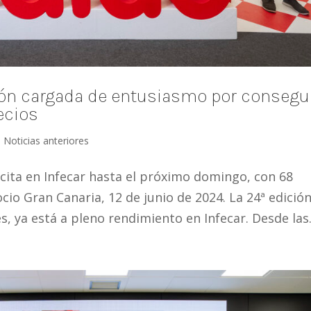
ción cargada de entusiasmo por consegu
ecios
,
Noticias anteriores
 cita en Infecar hasta el próximo domingo, con 68
cio Gran Canaria, 12 de junio de 2024. La 24ª edició
s, ya está a pleno rendimiento en Infecar. Desde las.