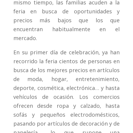
mismo tiempo, las familias acuden a la
feria en busca de oportunidades y
precios más bajos que los que
encuentran habitualmente en el
mercado.
En su primer día de celebración, ya han
recorrido la feria cientos de personas en
busca de los mejores precios en artículos
de moda, hogar, entretenimiento,
deporte, cosmética, electrónica… y hasta
vehículos de ocasión. Los comercios
ofrecen desde ropa y calzado, hasta
sofás y pequeños electrodomésticos,
pasando por artículos de decoración y de
papelería… lo que supone una