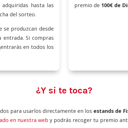
 adquiridas hasta las
premio de
100€ de Di
echa del sorteo.
ue se produzcan desde
tu entrada. Si compras
¡entrarás en todos los
¿Y si te toca?
lidos para usarlos directamente en los
estands de Fi
ado en nuestra web
y podrás recoger tu premio antes