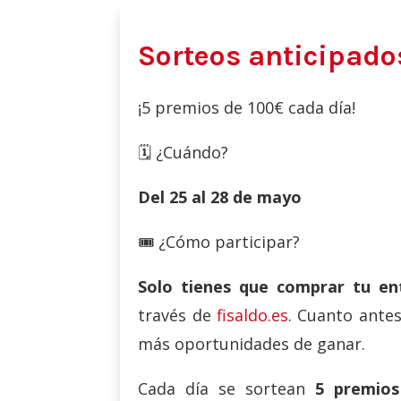
Sorteos anticipado
¡5 premios de 100€ cada día!
🗓️ ¿Cuándo?
Del 25 al 28 de mayo
🎟️ ¿Cómo participar?
Solo tienes que comprar tu en
través de
fisaldo.es
. Cuanto ante
más oportunidades de ganar.
Cada día se sortean
5 premios