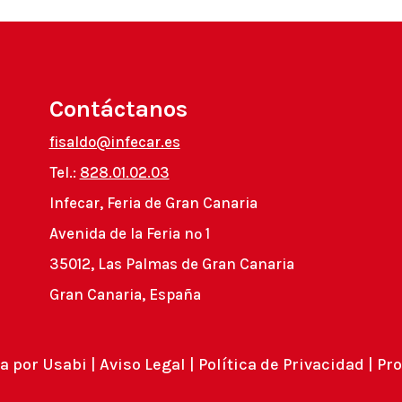
Contáctanos
fisaldo@infecar.es
Tel.:
828.01.02.03
Infecar, Feria de Gran Canaria
Avenida de la Feria nº 1
35012, Las Palmas de Gran Canaria
Gran Canaria, España
a por
Usabi
|
Aviso Legal
|
Política de Privacidad
|
Pro