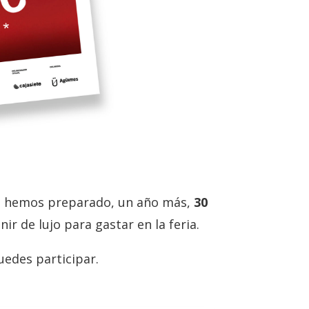
eso hemos preparado, un año más,
30
ir de lujo para gastar en la feria.
edes participar.