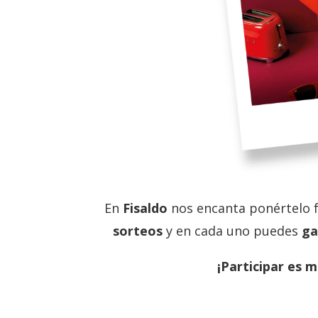
En
Fisaldo
nos encanta ponértelo f
sorteos
y en cada uno puedes
ga
¡Participar es m