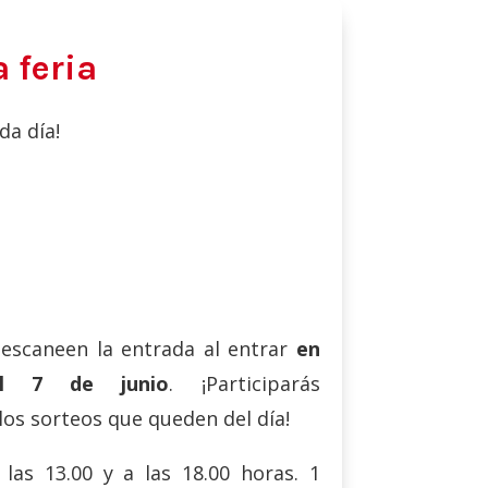
a feria
da día!
escaneen la entrada al entrar
en
al 7 de junio
. ¡Participarás
os sorteos que queden del día!
 las 13.00 y a las 18.00 horas. 1