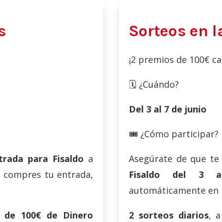
s
Sorteos en l
¡2 premios de 100€ ca
🗓️ ¿Cuándo?
Del 3 al 7 de junio
🎟️ ¿Cómo participar?
trada para Fisaldo
a
Asegúrate de que te 
s compres tu entrada,
Fisaldo del 3 
automáticamente en l
 de 100€ de Dinero
2 sorteos diarios
, a