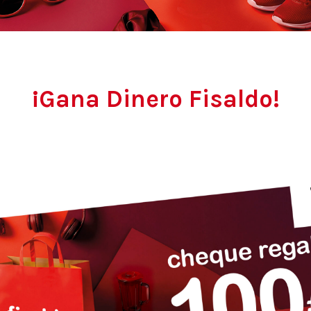
¡Gana Dinero Fisaldo!