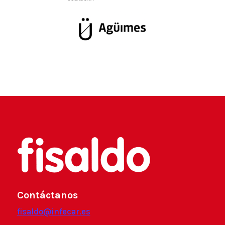
Contáctanos
fisaldo@infecar.es