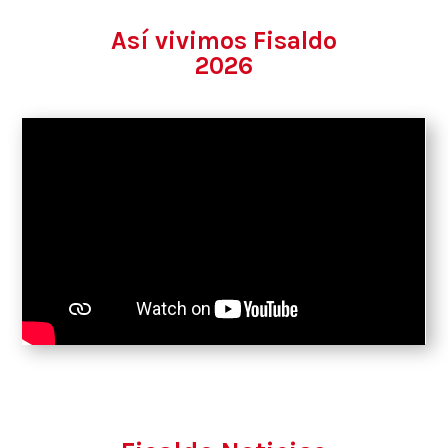
Así vivimos Fisaldo
2026