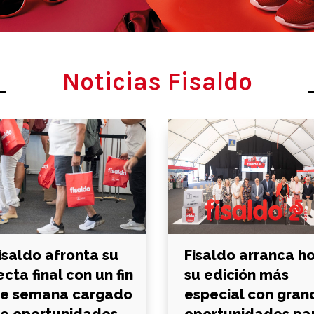
Noticias Fisaldo
isaldo afronta su
Fisaldo arranca h
ecta final con un fin
su edición más
e semana cargado
especial con gran