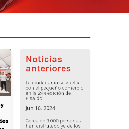
Noticias
anteriores
La ciudadanía se vuelca
con el pequeño comercio
en la 24ª edición de
Fisaldo
oy
Jun 16, 2024
Cerca de 9.000 personas
des
han disfrutado ya de los