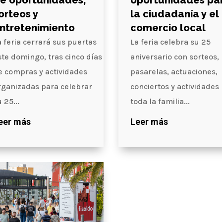
e oportunidades,
oportunidades pa
orteos y
la ciudadanía y el
ntretenimiento
comercio local
a feria cerrará sus puertas
La feria celebra su 25
ste domingo, tras cinco días
aniversario con sorteos,
e compras y actividades
pasarelas, actuaciones,
rganizadas para celebrar
conciertos y actividades
 25...
toda la familia...
eer más
Leer más