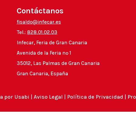
Contáctanos
fisaldo@infecar.es
Tel.:
828.01.02.03
Infecar, Feria de Gran Canaria
Avenida de la Feria nº 1
35012, Las Palmas de Gran Canaria
Gran Canaria, España
a por
Usabi
|
Aviso Legal
|
Política de Privacidad
|
Pro