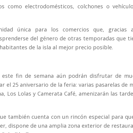
os como electrodomésticos, colchones o vehículo
idad única para los comercios que, gracias 
esprenderse del género de otras temporadas que t
habitantes de la isla al mejor precio posible.
r este fin de semana aún podrán disfrutar de mu
r el 25 aniversario de la feria: varias pasarelas de
ina, Los Lolas y Camerata Café, amenizarán las tard
 que también cuenta con un rincón especial para qu
er, dispone de una amplia zona exterior de restaur