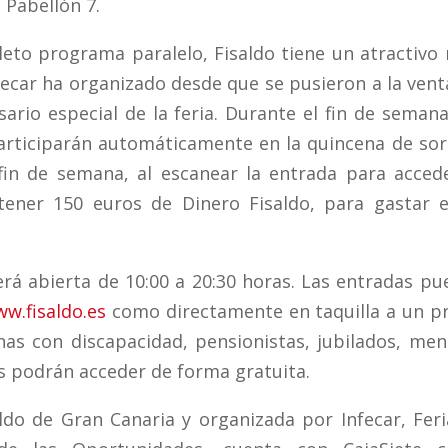
l Pabellón 7.
to programa paralelo, Fisaldo tiene un atractivo
fecar ha organizado desde que se pusieron a la vent
ario especial de la feria. Durante el fin de semana
articiparán automáticamente en la quincena de so
fin de semana, al escanear la entrada para accede
tener 150 euros de Dinero Fisaldo, para gastar e
cerá abierta de 10:00 a 20:30 horas. Las entradas p
w.fisaldo.es
como directamente en taquilla a un pr
nas con discapacidad, pensionistas, jubilados, me
 podrán acceder de forma gratuita.
ldo de Gran Canaria y organizada por Infecar, Fer