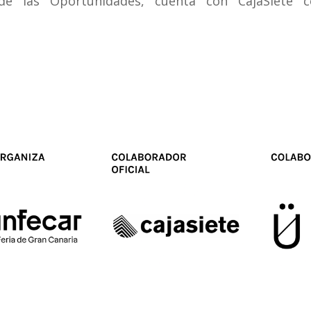
 de las Oportunidades, cuenta con CajaSiete 