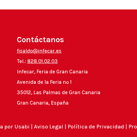
Contáctanos
fisaldo@infecar.es
Tel.:
828.01.02.03
Infecar, Feria de Gran Canaria
Avenida de la Feria nº 1
35012, Las Palmas de Gran Canaria
Gran Canaria, España
a por
Usabi
|
Aviso Legal
|
Política de Privacidad
|
Pro