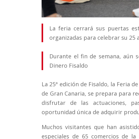
La feria cerrará sus puertas e
organizadas para celebrar su 25 
Durante el fin de semana, aún 
Dinero Fisaldo
La 25ª edición de Fisaldo, la Feria de
de Gran Canaria, se prepara para rec
disfrutar de las actuaciones, pa
oportunidad única de adquirir produ
Muchos visitantes que han asistido
especiales de 65 comercios de la i