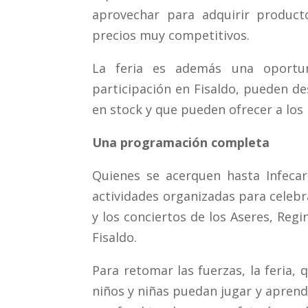
aprovechar para adquirir product
precios muy competitivos.
La feria es además una oportun
participación en Fisaldo, pueden d
en stock y que pueden ofrecer a los 
Una programación completa
Quienes se acerquen hasta Infeca
actividades organizadas para celebra
y los conciertos de los Aseres, Reg
Fisaldo.
Para retomar las fuerzas, la feria,
niños y niñas puedan jugar y aprend