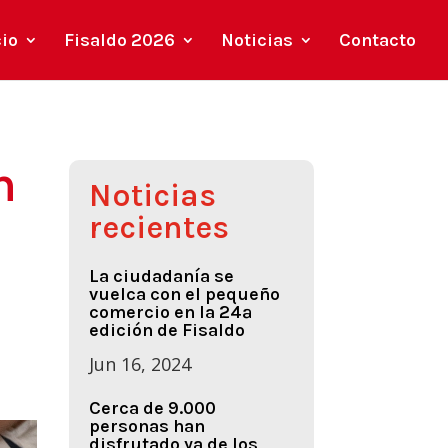
cio
Fisaldo 2026
Noticias
Contacto
n
Noticias
recientes
La ciudadanía se
vuelca con el pequeño
comercio en la 24ª
edición de Fisaldo
Jun 16, 2024
Cerca de 9.000
personas han
disfrutado ya de los