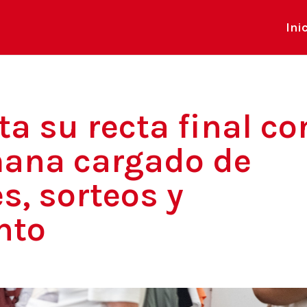
Ini
ta su recta final co
mana cargado de
s, sorteos y
nto