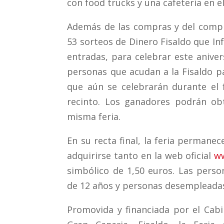
con food trucks y una cafetería en e
Además de las compras y del comple
53 sorteos de Dinero Fisaldo que In
entradas, para celebrar este anivers
personas que acudan a la Fisaldo p
que aún se celebrarán durante el 
recinto. Los ganadores podrán ob
misma feria.
En su recta final, la feria permane
adquirirse tanto en la web oficial
ww
simbólico de 1,50 euros. Las perso
de 12 años y personas desempleadas
Promovida y financiada por el Cabi