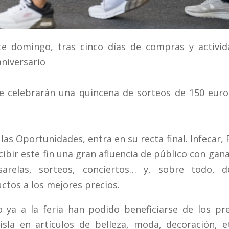
ste domingo, tras cinco días de compras y activid
aniversario
se celebrarán una quincena de sorteos de 150 euro
 las Oportunidades, entra en su recta final. Infecar, 
ibir este fin una gran afluencia de público con gan
sarelas, sorteos, conciertos… y, sobre todo, d
ctos a los mejores precios.
 ya a la feria han podido beneficiarse de los pr
sla en artículos de belleza, moda, decoración, e