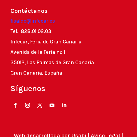
Contáctanos
fisaldo@infecar.es
Tel.: 828.01.02.03
Infecar, Feria de Gran Canaria
Avenida de la Feria nº 1
35012, Las Palmas de Gran Canaria
Gran Canaria, España
Síguenos
Web desarrollada por
Usabi
|
Aviso Legal
|