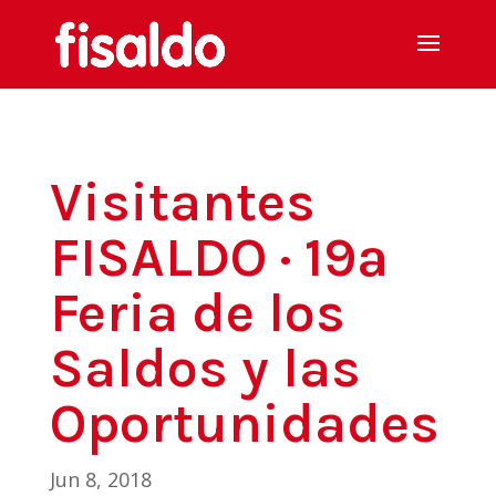
Visitantes
FISALDO · 19ª
Feria de los
Saldos y las
Oportunidades
Jun 8, 2018