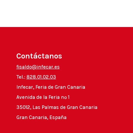
Contáctanos
fisaldo@infecar.es
Tel.:
828.01.02.03
Infecar, Feria de Gran Canaria
Avenida de la Feria nº 1
35012, Las Palmas de Gran Canaria
Gran Canaria, España