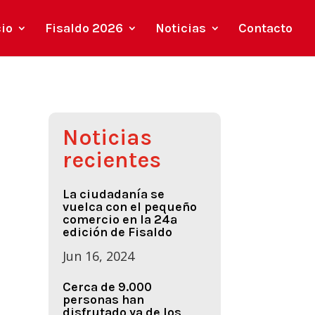
cio
Fisaldo 2026
Noticias
Contacto
Noticias
recientes
La ciudadanía se
vuelca con el pequeño
comercio en la 24ª
edición de Fisaldo
Jun 16, 2024
Cerca de 9.000
personas han
disfrutado ya de los