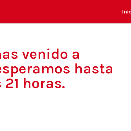
Ini
has venido a
esperamos hasta
 21 horas.