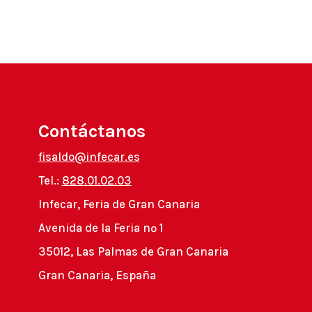
Contáctanos
fisaldo@infecar.es
Tel.:
828.01.02.03
Infecar, Feria de Gran Canaria
Avenida de la Feria nº 1
35012, Las Palmas de Gran Canaria
Gran Canaria, España