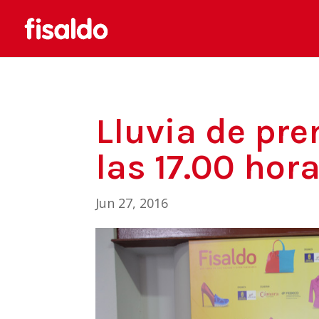
Lluvia de pre
las 17.00 hora
Jun 27, 2016