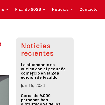
cio
Fisaldo 2026
Noticias
Contacto
e
Noticias
recientes
La ciudadanía se
vuelca con el pequeño
comercio en la 24ª
edición de Fisaldo
Jun 16, 2024
Cerca de 9.000
personas han
disfrutado ya de los