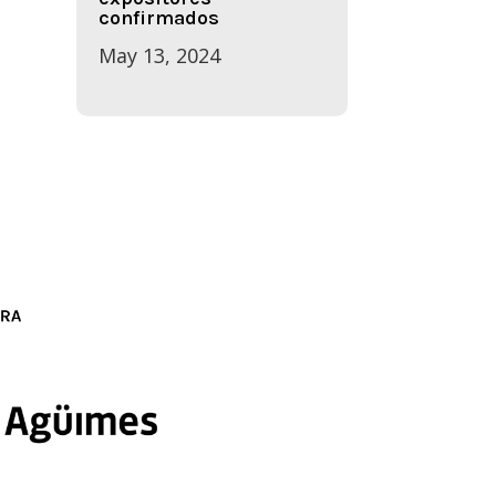
confirmados
May 13, 2024