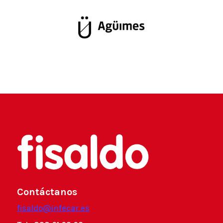
Contáctanos
fisaldo@infecar.es