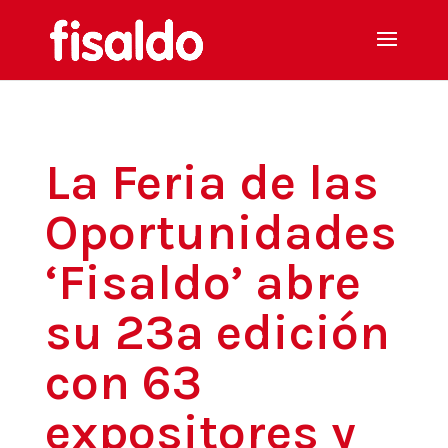
La Feria de las
Oportunidades
‘Fisaldo’ abre
su 23ª edición
con 63
expositores y