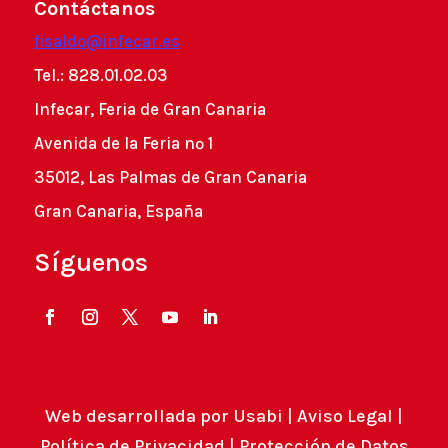
Contáctanos
fisaldo@infecar.es
Tel.: 828.01.02.03
Infecar, Feria de Gran Canaria
Avenida de la Feria nº 1
35012, Las Palmas de Gran Canaria
Gran Canaria, España
Síguenos
Web desarrollada por
Usabi
|
Aviso Legal
|
Política de Privacidad
|
Protección de Datos