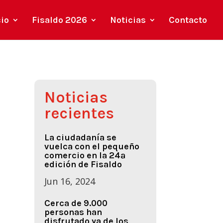
cio
Fisaldo 2026
Noticias
Contacto
Noticias
recientes
La ciudadanía se
vuelca con el pequeño
comercio en la 24ª
edición de Fisaldo
Jun 16, 2024
Cerca de 9.000
personas han
disfrutado ya de los