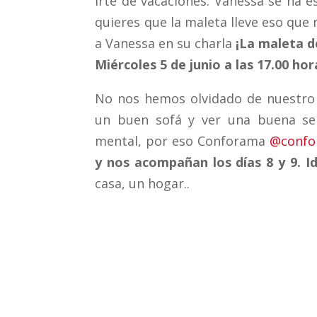
irte de vacaciones. Vanessa se ha e
quieres que la maleta lleve eso que 
a Vanessa en su charla
¡La maleta de
Miércoles 5 de junio a las 17.00 ho
No nos hemos olvidado de nuestro 
un buen sofá y ver una buena ser
mental, por eso Conforama
@confo
y nos acompañan los días 8 y 9.
I
casa, un hogar..