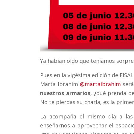
Ya habían oído que teníamos sorpre
Pues en la vigésima edición de FISA
Marta Ibrahim
@martaibrahim
será
nuestros armarios,
¿qué prenda de
No te pierdas su charla, es la prim
La acompaña el mismo día a las
enseñarnos a aprovechar el espaci