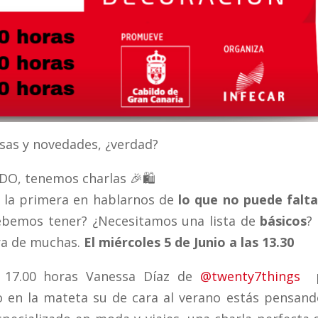
sas y novedades, ¿verdad?
LDO, tenemos charlas 🎉🛍
 la primera en hablarnos de
lo que no puede falta
bemos tener? ¿Necesitamos una lista de
básicos
?
era de muchas.
El miércoles 5 de Junio a las 13.30
 17.00 horas Vanessa Díaz de
@twenty7things
p
o en la mateta su de cara al verano estás pensand